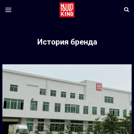
Skip
to
content
История бренда