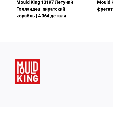
Mould King 13197 Летучий
Mould 
Голландец: пиратский
фрегат 
корабль | 4 364 детали