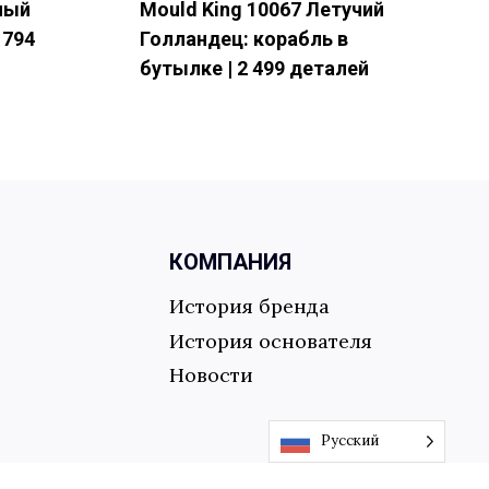
ный
Mould King 10067 Летучий
 794
Голландец: корабль в
бутылке | 2 499 деталей
КОМПАНИЯ
История бренда
История основателя
Новости
Русский