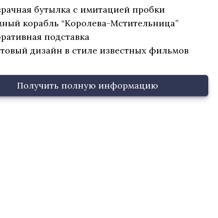
рачная бутылка с имитацией пробки
мный корабль “Королева-Мстительница”
ративная подставка
товый дизайн в стиле известных фильмов
Получить полную информацию