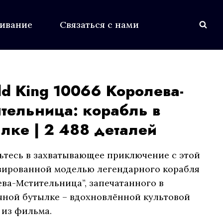
живание
Связаться с нами
d King 10066 Королева-
тельница: корабль в
лке | 2 488 деталей
ьтесь в захватывающее приключение с этой
зированной моделью легендарного корабля
ева-Мстительница”, запечатанного в
чной бутылке – вдохновлённой культовой
 из фильма.