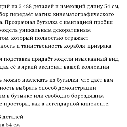
щий из 2 488 деталей и имеющий длину 54 см,
абор передаёт магию кинематографического
а. Прозрачная бутылка с имитацией пробки
 модель уникальным декоративным
том, который полностью отражает
чность и таинственность корабля-призрака.
я подставка придаёт модели изысканный вид,
щая её в яркий экспонат вашей коллекции.
 можно извлекать из бутылки, что даёт вам
ность выбрать способ демонстрации –
ым в бутылке или свободно бороздящим
е просторы, как в легендарной киноленте.
8 деталей
а 54 см