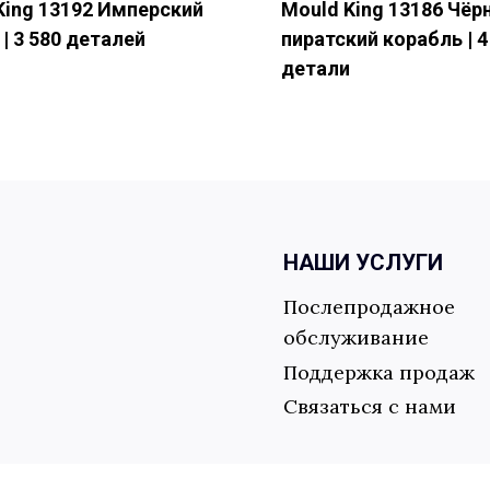
King 13192 Имперский
Mould King 13186 Чёр
| 3 580 деталей
пиратский корабль | 4
детали
Отправить форму
НАШИ УСЛУГИ
Послепродажное
обслуживание
Поддержка продаж
Связаться с нами