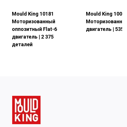
Mould King 10181
Mould King 1008
Моторизованный
Моторизованный
Название компании
оппозитный Flat-6
двигатель | 535
двигатель | 2 375
деталей
Страна
*
Подробности запроса
*