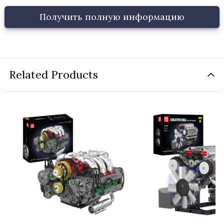
Получить полную информацию
Related Products
Название продукта
*
Ваше имя
*
Электронная почта
*
Номер телефона