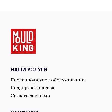
Подробности запроса
*
НАШИ УСЛУГИ
Отправить форму
Послепродажное обслуживание
Поддержка продаж
Связаться с нами