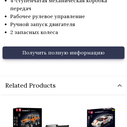
4-ступенчатая механическая коробка
передач
Рабочее рулевое управление
Ручной запуск двигателя
2 запасных колеса
Получить полную информацию
Related Products
Название продукта
*
Ваше имя
*