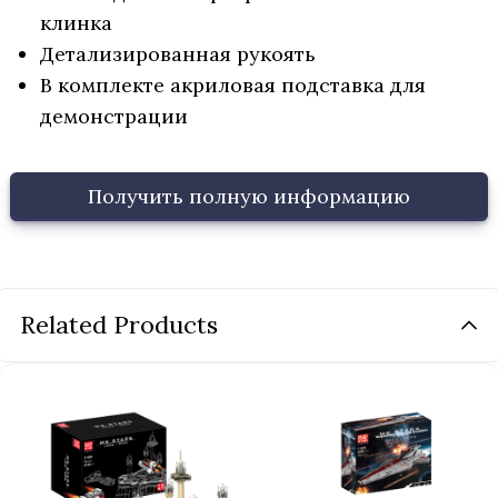
клинка
Детализированная рукоять
В комплекте акриловая подставка для
демонстрации
Получить полную информацию
Related Products
Название продукта
*
Ваше имя
*