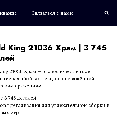
живание
Связаться с нами
d King 21036 Храм | 3 745
алей
King 21036 Храм — это величественное
ение к любой коллекции, посвящённой
еским сражениям.
е 3 745 деталей
кая детализация для увлекательной сборки и
вых игр