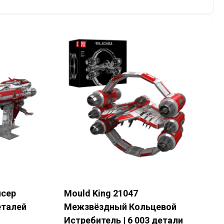
йсер
Mould King 21047
деталей
Межзвёздный Кольцевой
Истребитель | 6 003 детали