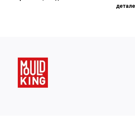
детале
Авторские права @ 2019-
2026
Mo