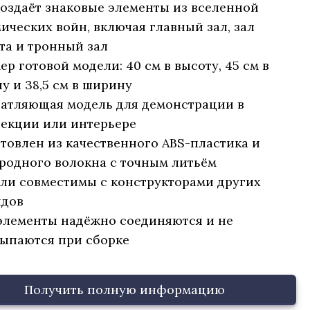
оздаёт знаковые элементы из вселенной
ических войн, включая главный зал, зал
та и тронный зал
ер готовой модели: 40 см в высоту, 45 см в
у и 38,5 см в ширину
атляющая модель для демонстрации в
екции или интерьере
товлен из качественного ABS-пластика и
родного волокна с точным литьём
ли совместимы с конструкторами других
ндов
элементы надёжно соединяются и не
ыпаются при сборке
Получить полную информацию