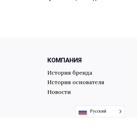
КОМПАНИЯ
История бренда
История основателя
Новости
Русский
 Co., Ltd |
Все права защищены.